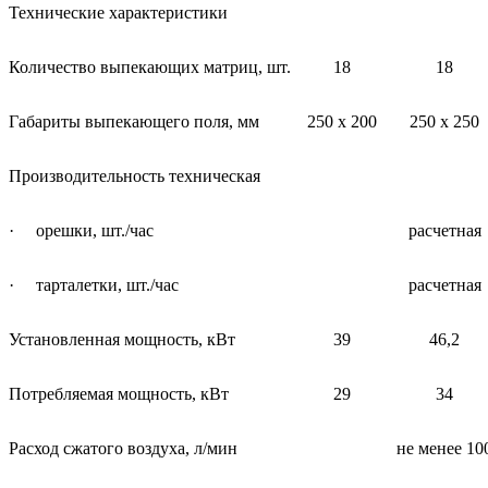
Технические характеристики
Количество выпекающих матриц, шт.
18
18
Габариты выпекающего поля, мм
250 х 200
250 х 250
Производительность техническая
· орешки, шт./час
расчетная
· тарталетки, шт./час
расчетная
Установленная мощность, кВт
39
46,2
Потребляемая мощность, кВт
29
34
Расход сжатого воздуха, л/мин
не менее 10