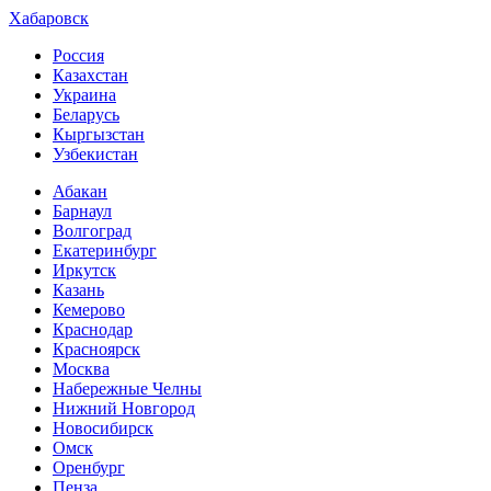
Хабаровск
Россия
Казахстан
Украина
Беларусь
Кыргызстан
Узбекистан
Абакан
Барнаул
Волгоград
Екатеринбург
Иркутск
Казань
Кемерово
Краснодар
Красноярск
Москва
Набережные Челны
Нижний Новгород
Новосибирск
Омск
Оренбург
Пенза