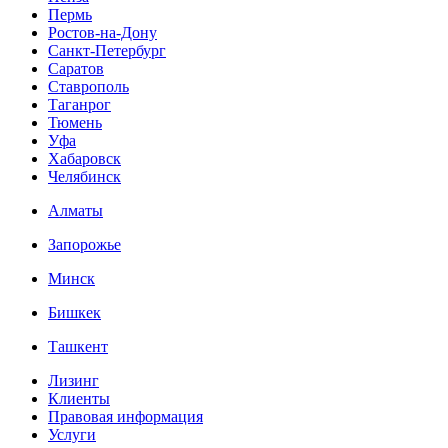
Пермь
Ростов-на-Дону
Санкт-Петербург
Саратов
Ставрополь
Таганрог
Тюмень
Уфа
Хабаровск
Челябинск
Алматы
Запорожье
Минск
Бишкек
Ташкент
Лизинг
Клиенты
Правовая информация
Услуги