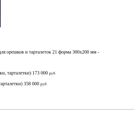
ля орешков и тарталеток 21 форма 300х200 мм
-
ки, тарталетки)
173 000
руб
тарталетки)
358 000
руб