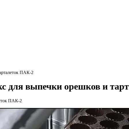
арталеток ПАК-2
с для выпечки орешков и тарт
еток ПАК-2