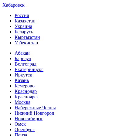
Хабаровск
Россия
Казахстан
Украина
Беларусь
Кыргызстан
Узбекистан
Абакан
Барнаул
Волгоград
Екатеринбург
Иркутск
Казань
Кемерово
Краснодар
Красноярск
Москва
Набережные Челны
Нижний Новгород
Новосибирск
Омск
Оренбург
Пенза