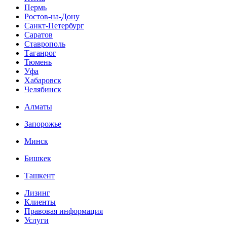
Пермь
Ростов-на-Дону
Санкт-Петербург
Саратов
Ставрополь
Таганрог
Тюмень
Уфа
Хабаровск
Челябинск
Алматы
Запорожье
Минск
Бишкек
Ташкент
Лизинг
Клиенты
Правовая информация
Услуги