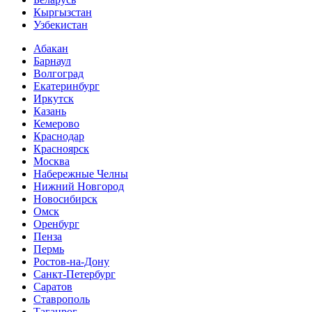
Кыргызстан
Узбекистан
Абакан
Барнаул
Волгоград
Екатеринбург
Иркутск
Казань
Кемерово
Краснодар
Красноярск
Москва
Набережные Челны
Нижний Новгород
Новосибирск
Омск
Оренбург
Пенза
Пермь
Ростов-на-Дону
Санкт-Петербург
Саратов
Ставрополь
Таганрог