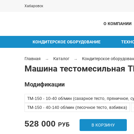
Хабаровск
О КОМПАНИИ
КОНДИТЕРСКОЕ ОБОРУДОВАНИЕ
ТЕХН
Главная
→
Каталог
→
Кондитерское оборудова
Машина тестомесильная Т
Модификации
ТМ-150 - 10-40 об/мин (сахарное тесто, пряничное, с
ТМ-150 - 40-140 об/мин (песочное тесто, взбивка)
528 000
РУБ
В КОРЗИНУ