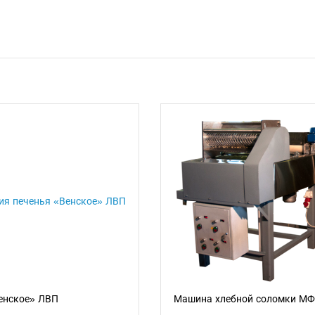
енское» ЛВП
Машина хлебной соломки МФ