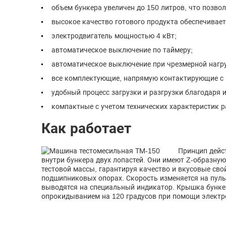
объем бункера увеличен до 150 литров, что позвол
высокое качество готового продукта обеспечивает
электродвигатель мощностью 4 кВт;
автоматическое выключение по таймеру;
автоматическое выключение при чрезмерной нагру
все комплектующие, напрямую контактирующие с 
удобный процесс загрузки и разгрузки благодаря
компактные с учетом технических характеристик 
Как работает
Принцип дейс
внутри бункера двух лопастей. Они имеют Z-образну
тестовой массы, гарантируя качество и вкусовые сво
подшипниковых опорах. Скорость изменяется на пул
выводятся на специальный индикатор. Крышка бунке
опрокидыванием на 120 градусов при помощи электр