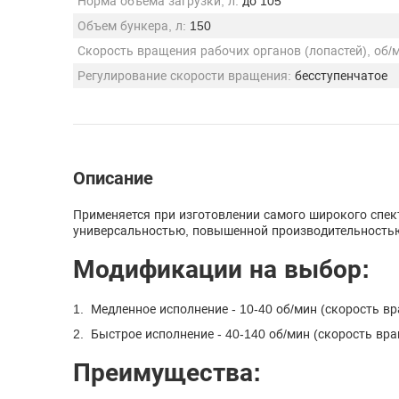
Норма объема загрузки, л:
до 105
Объем бункера, л:
150
Скорость вращения рабочих органов (лопастей), об/
Регулирование скорости вращения:
бесступенчатое
Описание
Применяется при изготовлении самого широкого спек
универсальностью, повышенной производительностью,
Модификации на выбор:
Медленное исполнение - 10-40 об/мин (скорость вр
Быстрое исполнение - 40-140 об/мин (скорость вра
Преимущества: