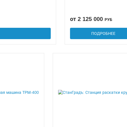
от 2 125 000
РУБ
ПОДРОБНЕЕ