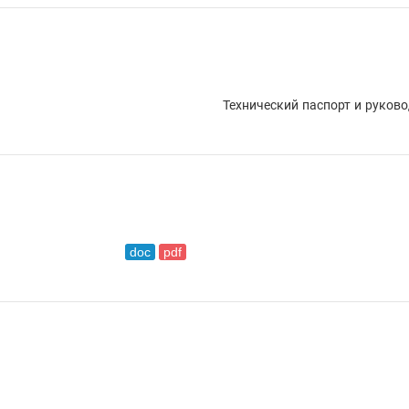
Технический паспорт и руков
doc
pdf