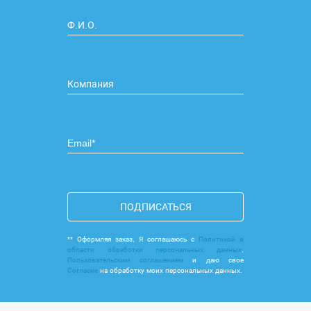
ПОДПИСАТЬСЯ
** Оформляя заказ, Я соглашаюсь с
Политикой в
области обработки персональных данных
,
Пользовательским соглашением
и даю свое
Согласие
на обработку моих персональных данных.