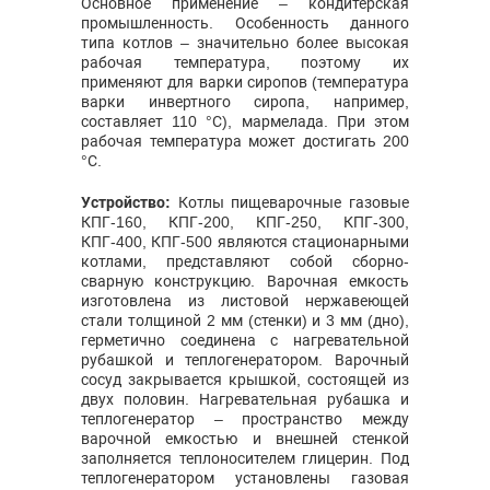
Основное применение – кондитерская
промышленность. Особенность данного
типа котлов – значительно более высокая
рабочая температура, поэтому их
применяют для варки сиропов (температура
варки инвертного сиропа, например,
составляет 110 °С), мармелада. При этом
рабочая температура может достигать 200
°С.
Устройство:
Котлы пищеварочные газовые
КПГ-160, КПГ-200, КПГ-250, КПГ-300,
КПГ-400, КПГ-500 являются стационарными
котлами, представляют собой сборно-
сварную конструкцию. Варочная емкость
изготовлена из листовой нержавеющей
стали толщиной 2 мм (стенки) и 3 мм (дно),
герметично соединена с нагревательной
рубашкой и теплогенератором. Варочный
сосуд закрывается крышкой, состоящей из
двух половин. Нагревательная рубашка и
теплогенератор – пространство между
варочной емкостью и внешней стенкой
заполняется теплоносителем глицерин. Под
теплогенератором установлены газовая