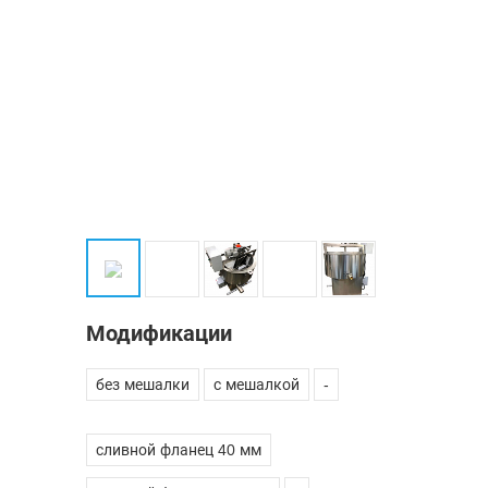
Модификации
без мешалки
с мешалкой
-
сливной фланец 40 мм