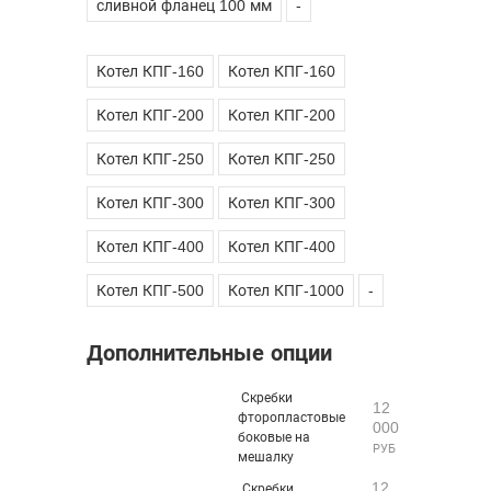
сливной фланец 100 мм
-
Котел КПГ-160
Котел КПГ-160
Котел КПГ-200
Котел КПГ-200
Котел КПГ-250
Котел КПГ-250
Котел КПГ-300
Котел КПГ-300
Котел КПГ-400
Котел КПГ-400
Котел КПГ-500
Котел КПГ-1000
-
Дополнительные опции
Скребки
12
фторопластовые
000
боковые на
РУБ
мешалку
12
Скребки