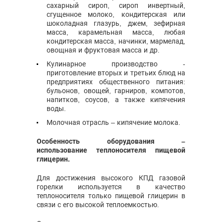
сахарный сироп, сироп инвертный,
сгущенное молоко, кондитерская или
шоколадная глазурь, джем, зефирная
масса, карамельная масса, любая
кондитерская масса, начинки, мармелад,
овощная и фруктовая масса и др.
Кулинарное производство -
приготовление вторых и третьих блюд на
предприятиях общественного питания:
бульонов, овощей, гарниров, компотов,
напитков, соусов, а также кипячения
воды.
Молочная отрасль – кипячение молока.
Особенность оборудования –
использование теплоносителя пищевой
глицерин.
Для достижения высокого КПД газовой
горелки используется в качество
теплоносителя только пищевой глицерин в
связи с его высокой теплоемкостью.