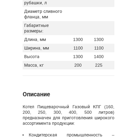
рубашки, л
Диаметр сливного
40 (опцио
фланца, мм
Габаритные
размеры:
Длина, мм
1300
1300
1300
Ширина, мм
1100
1100
1100
Высота
1300
1400
1500
Масса, кг
200
225
250
Описание
Котел Пищеварочный Газовый КПГ (160,
200, 250, 300, 400, 500 литров)
предназначен для приготовления широкого
ассортимента продукции:
Кондитерская промышленность –