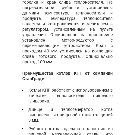
горелка и кран слива теплоносителя. На
нагревательной рубашке установлены
датчики температуры теплоносителя и
продукта. Температура теплоносителя
задается и контролируется измерителем –
регулятором, установленным на пульте
управления. Опционально на кронштейне
установлен мотор-редуктор с
перемешивающим устройством. Кран с
проходом 40 мм установлен на котле для
слива готового продукта. Опционально
проход 100 мм.
Преимущества котлов КПГ от компании
СтанГрадъ:
Котлы КПГ работают с использованием в
качестве теплоносителя пищевого
глицерина.
Днище и теплогенератор котла
выполнены из пищевой стали толщиной
3 мм.
Рубашка котла сделана полностью из
пищевой нержавеющей стали, что