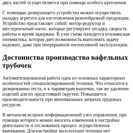
двух частей осуществляется при помощи особого крепления.
С помощью дозирующего устройства можно осуществить
наладку агрегата для изготовления разнообразной продукции.
Устройство представляет собой: мотор-редуктор и
шестеренчатый насос, которые регулируют отсадку, скорость
работы и время задержки. В узле съема находится итальянская
пневматика, которая дает возможность выполнять задачу
надежно, даже при непрерывной интенсивной эксплуатации.
Достоинства производства вафельных
трубочек
Автоматизированная работа одна из основных характерных
особенностей специализированной техники. Что относится к
дозированию теста, и к параметрам выпечки, так же удаление
изделий для их предстоящей скрутки. Повышается
производительность при минимальных затратах трудовых
ресурсов.
В механизм встроен информационный узел управления, при
помощи которого можно вносить изменения в настройки
деятельности и отслеживать процесс осуществления
выпекания. Для настройки эксплуатаии техники нет