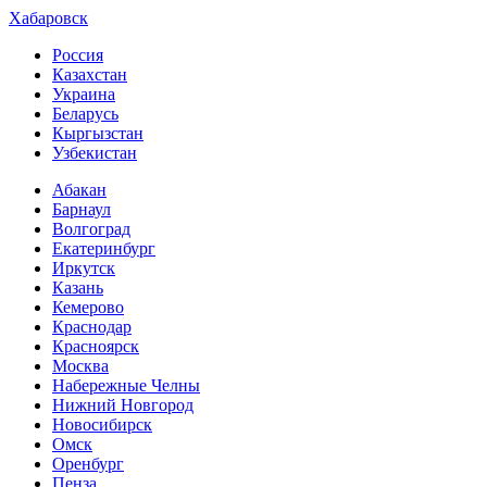
Хабаровск
Россия
Казахстан
Украина
Беларусь
Кыргызстан
Узбекистан
Абакан
Барнаул
Волгоград
Екатеринбург
Иркутск
Казань
Кемерово
Краснодар
Красноярск
Москва
Набережные Челны
Нижний Новгород
Новосибирск
Омск
Оренбург
Пенза