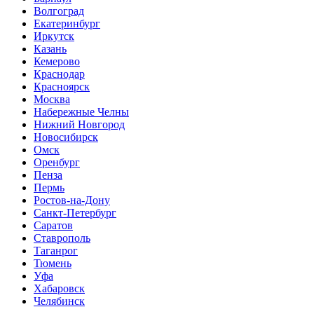
Волгоград
Екатеринбург
Иркутск
Казань
Кемерово
Краснодар
Красноярск
Москва
Набережные Челны
Нижний Новгород
Новосибирск
Омск
Оренбург
Пенза
Пермь
Ростов-на-Дону
Санкт-Петербург
Саратов
Ставрополь
Таганрог
Тюмень
Уфа
Хабаровск
Челябинск