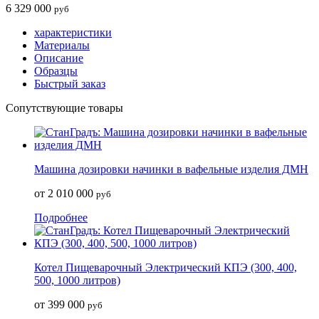
6 329 000
руб
характеристики
Материалы
Описание
Образцы
Быстрый заказ
Сопутствующие товары
Машина дозировки начинки в вафельные изделия ДМН
от 2 010 000
руб
Подробнее
Котел Пищеварочный Электрический КПЭ (300, 400,
500, 1000 литров)
от 399 000
руб