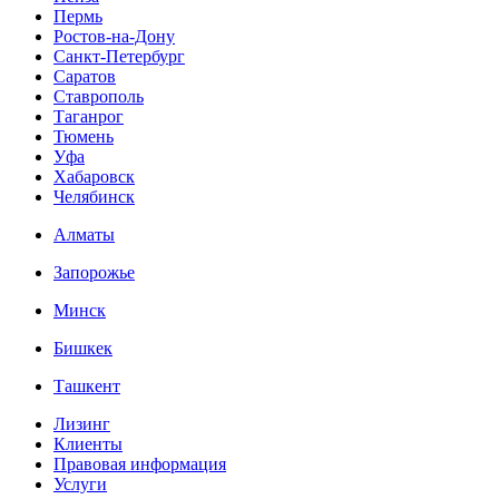
Пермь
Ростов-на-Дону
Санкт-Петербург
Саратов
Ставрополь
Таганрог
Тюмень
Уфа
Хабаровск
Челябинск
Алматы
Запорожье
Минск
Бишкек
Ташкент
Лизинг
Клиенты
Правовая информация
Услуги