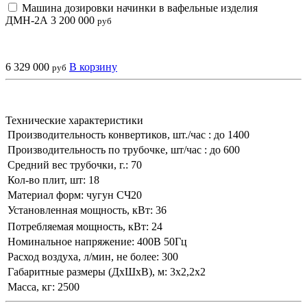
Машина дозировки начинки в вафельные изделия
ДМН-2А
3 200 000
руб
6 329 000
В корзину
руб
Технические характеристики
Производительность конвертиков, шт./час :
до 1400
Производительность по трубочке, шт/час :
до 600
Средний вес трубочки, г.:
70
Кол-во плит, шт:
18
Материал форм:
чугун СЧ20
Установленная мощность, кВт:
36
Потребляемая мощность, кВт:
24
Номинальное напряжение:
400В 50Гц
Расход воздуха, л/мин, не более:
300
Габаритные размеры (ДxШxВ), м:
3х2,2х2
Масса, кг:
2500