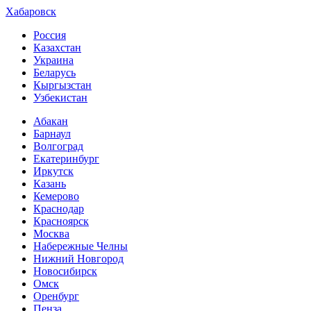
Хабаровск
Россия
Казахстан
Украина
Беларусь
Кыргызстан
Узбекистан
Абакан
Барнаул
Волгоград
Екатеринбург
Иркутск
Казань
Кемерово
Краснодар
Красноярск
Москва
Набережные Челны
Нижний Новгород
Новосибирск
Омск
Оренбург
Пенза