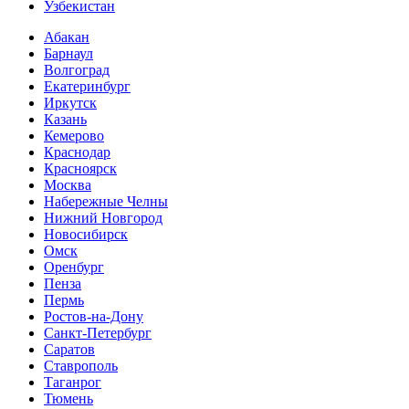
Узбекистан
Абакан
Барнаул
Волгоград
Екатеринбург
Иркутск
Казань
Кемерово
Краснодар
Красноярск
Москва
Набережные Челны
Нижний Новгород
Новосибирск
Омск
Оренбург
Пенза
Пермь
Ростов-на-Дону
Санкт-Петербург
Саратов
Ставрополь
Таганрог
Тюмень