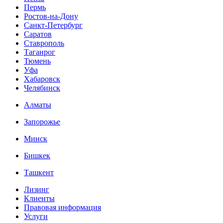
Пермь
Ростов-на-Дону
Санкт-Петербург
Саратов
Ставрополь
Таганрог
Тюмень
Уфа
Хабаровск
Челябинск
Алматы
Запорожье
Минск
Бишкек
Ташкент
Лизинг
Клиенты
Правовая информация
Услуги