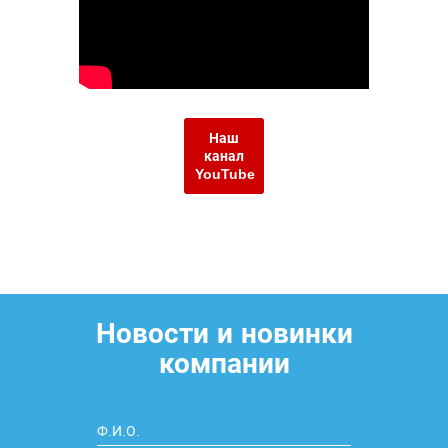
Наш
канал
YouTube
Новости и новинки
компании