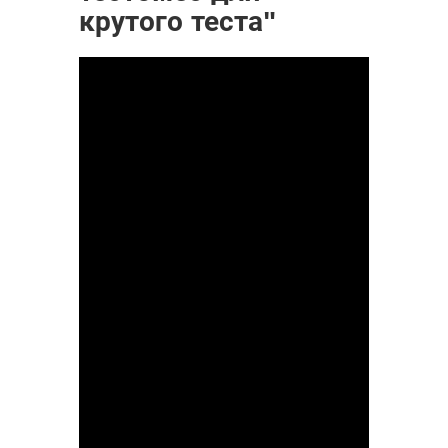
крутого теста"