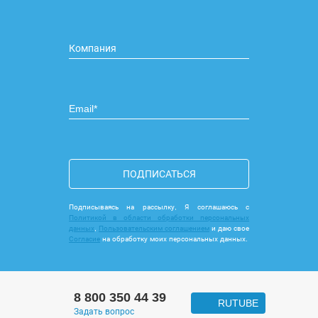
ПОДПИСАТЬСЯ
Подписываясь на рассылку, Я соглашаюсь с
Политикой в области обработки персональных
данных
,
Пользовательским соглашением
и даю свое
Согласие
на обработку моих персональных данных.
8 800 350 44 39
RUTUBE
Задать вопрос