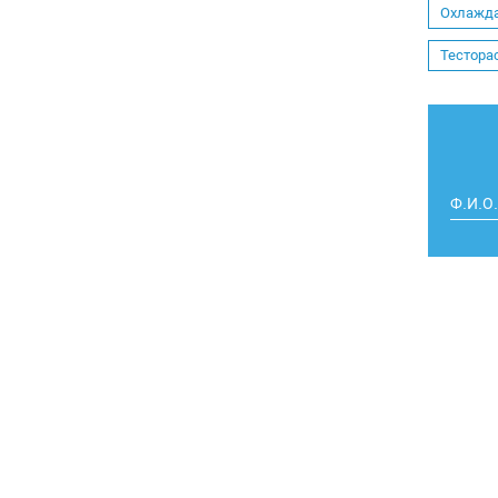
Охлажд
Тестора