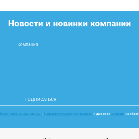
Новости и новинки компании
ПОДПИСАТЬСЯ
ботки персональных данных
,
Пользовательским соглашением
и даю свое
Согласие
на обраб