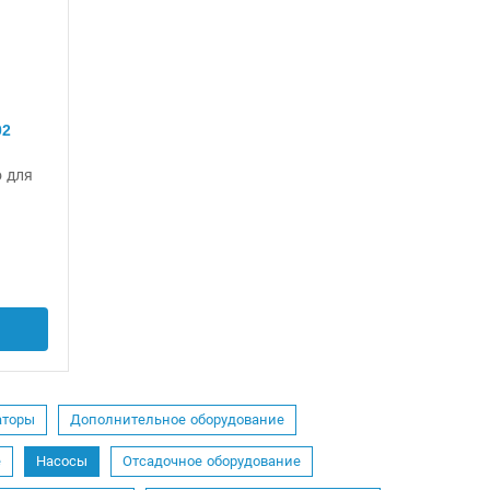
02
 для
аторы
Дополнительное оборудование
е
Насосы
Отсадочное оборудование