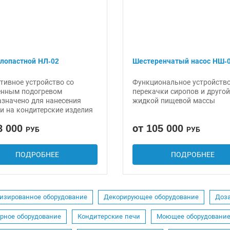
 лопастной НЛ-02
Шестеренчатый насос НШ-
тивное устройство со
Функциональное устройство
енным подогревом
перекачки сиропов и другой
азначено для нанесения
жидкой пищевой массы
и на кондитерские изделия
8 000
от 105 000
РУБ
РУБ
ПОДРОБНЕЕ
ПОДРОБНЕЕ
изированное оборудование
Декорирующее оборудование
Доз
рное оборудование
Кондитерские печи
Моющее оборудовани