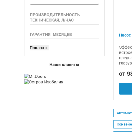
ПРОИЗВОДИТЕЛЬНОСТЬ
ТЕХНИЧЕСКАЯ, Л/ЧАС
ГАРАНТИЯ, МЕСЯЦЕВ
Насос
Эффек
встро
предн
глазур
Наши клиенты
от 9
Автомат
Конвейе